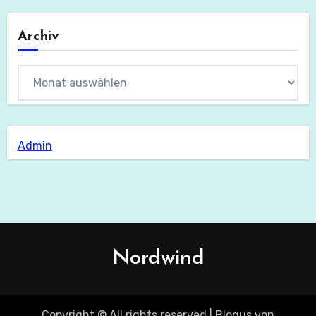
Archiv
Archiv
Admin
Nordwind
Copyright © All rights reserved
|
Blogus
von