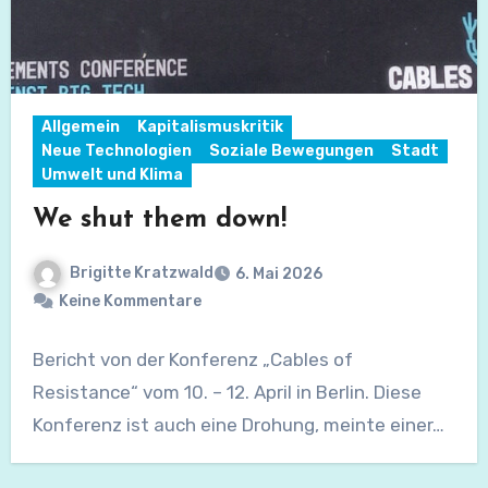
Allgemein
Kapitalismuskritik
Neue Technologien
Soziale Bewegungen
Stadt
Umwelt und Klima
We shut them down!
Brigitte Kratzwald
6. Mai 2026
Keine Kommentare
Bericht von der Konferenz „Cables of
Resistance“ vom 10. – 12. April in Berlin. Diese
Konferenz ist auch eine Drohung, meinte einer…