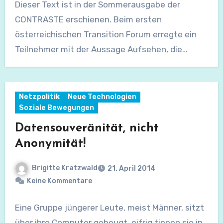
Dieser Text ist in der Sommerausgabe der
CONTRASTE erschienen. Beim ersten
österreichischen Transition Forum erregte ein
Teilnehmer mit der Aussage Aufsehen, die…
Netzpolitik
Neue Technologien
Soziale Bewegungen
Datensouveränität, nicht
Anonymität!
Brigitte Kratzwald
21. April 2014
Keine Kommentare
Eine Gruppe jüngerer Leute, meist Männer, sitzt
über ihre Computer gebeugt, eifrig tippen sie in