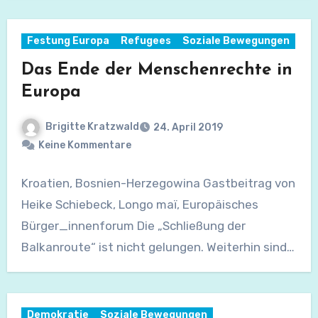
Festung Europa
Refugees
Soziale Bewegungen
Das Ende der Menschenrechte in
Europa
Brigitte Kratzwald
24. April 2019
Keine Kommentare
Kroatien, Bosnien-Herzegowina Gastbeitrag von
Heike Schiebeck, Longo maï, Europäisches
Bürger_innenforum Die „Schließung der
Balkanroute“ ist nicht gelungen. Weiterhin sind
Menschen unterwegs Richtung…
Demokratie
Soziale Bewegungen