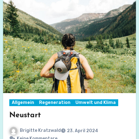
Allgemein
Regeneration
Umwelt und Klima
Neustart
Brigitte Kratzwald
23. April 2024
Keine Kommentare