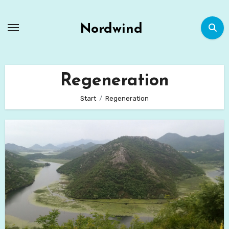
Zum
Inhalt
Nordwind
springen
Regeneration
Start
Regeneration