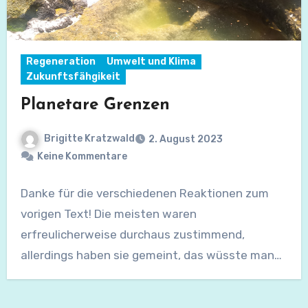
Regeneration
Umwelt und Klima
Zukunftsfähgikeit
Planetare Grenzen
Brigitte Kratzwald
2. August 2023
Keine Kommentare
Danke für die verschiedenen Reaktionen zum
vorigen Text! Die meisten waren
erfreulicherweise durchaus zustimmend,
allerdings haben sie gemeint, das wüsste man
ja…