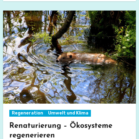
Regeneration
Umwelt und Klima
Renaturierung – Ökosysteme
regenerieren