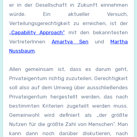
er in der Gesellschaft in Zukunft einnehmen
würde. Ein aktueller Versuch,
Verteilungsgerechtigkeit zu erreichen, ist der
„Capability Approach“
mit den bekanntesten
VertreterInnen
Amartya Sen
und
Martha
Nussbaum
.
Allen gemeinsam ist, dass es darum geht,
Privateigentum richtig zuzuteilen. Gerechtigkeit
soll also auf dem Umweg über ausschließendes
Privateigentum hergestellt werden, das nach
bestimmten Kriterien zugeteilt werden muss.
Gemeinwohl wird definiert als „der größte
Nutzen für die größte Zahl von Menschen“. Man
kann dann noch darüber diskutieren, nach