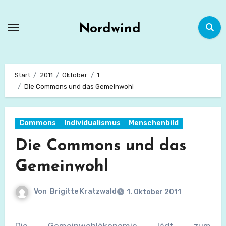
Zum
Inhalt
Nordwind
springen
Start
2011
Oktober
1.
Die Commons und das Gemeinwohl
Commons
Individualismus
Menschenbild
Die Commons und das
Gemeinwohl
Von
Brigitte Kratzwald
1. Oktober 2011