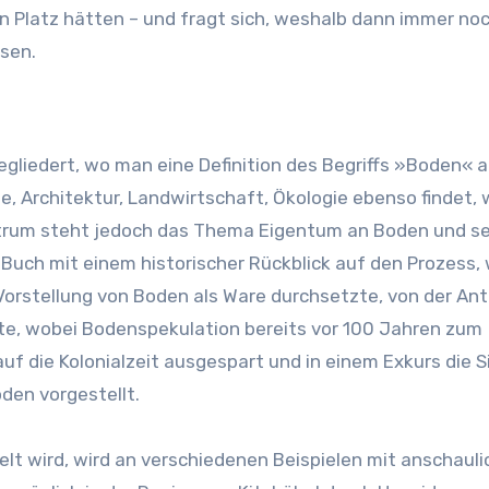
in Platz hätten – und fragt sich, weshalb dann immer no
sen.
egliedert, wo man eine Definition des Begriffs »Boden« 
 Architektur, Landwirtschaft, Ökologie ebenso findet, 
trum steht jedoch das Thema Eigentum an Boden und se
Buch mit einem historischer Rückblick auf den Prozess, 
orstellung von Boden als Ware durchsetzte, von der Ant
te, wobei Bodenspekulation bereits vor 100 Jahren zum
auf die Kolonialzeit ausgespart und in einem Exkurs die S
den vorgestellt.
t wird, wird an verschiedenen Beispielen mit anschaul