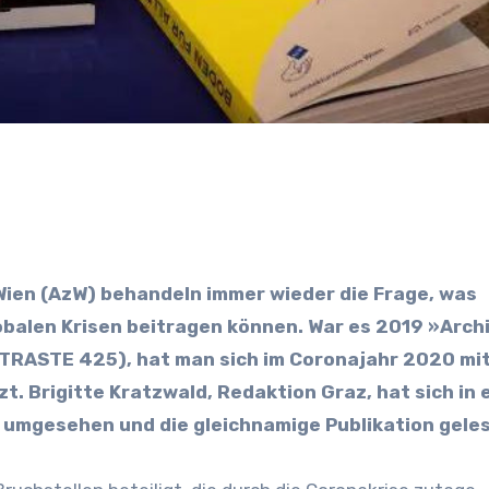
Wien (AzW) behandeln immer wieder die Frage, was
obalen Krisen beitragen können. War es 2019 »Arch
ONTRASTE 425), hat man sich im Coronajahr 2020 mi
. Brigitte Kratzwald, Redaktion Graz, hat sich in 
 umgesehen und die gleichnamige Publikation gele