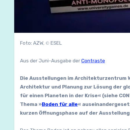
Foto: AZW,
ESEL
©
Aus der Juni-Ausgabe der
Contraste
Die Ausstellungen im Architekturzentrum 
Architektur und Planung zur Lösung der gl
für einen Planeten in der Krise« (siehe C
Thema »
Boden für alle
« auseinandergesetzt
kurzen Öffnungsphase auf der Ausstellung