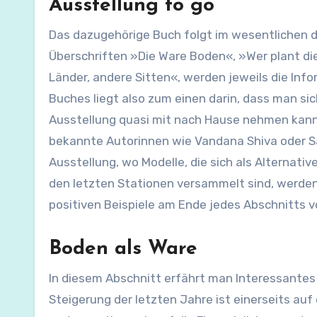
Ausstellung to go
Das dazugehörige Buch folgt im wesentlichen der
Überschriften »Die Ware Boden«, »Wer plant d
Länder, andere Sitten«, werden jeweils die In
Buches liegt also zum einen darin, dass man si
Ausstellung quasi mit nach Hause nehmen kann.
bekannte Autorinnen wie Vandana Shiva oder S
Ausstellung, wo Modelle, die sich als Alternat
den letzten Stationen versammelt sind, werden
positiven Beispiele am Ende jedes Abschnitts vo
Boden als Ware
In diesem Abschnitt erfährt man Interessante
Steigerung der letzten Jahre ist einerseits au