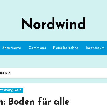
Nordwind
Startseite
Commons
Reiseberichte
Impressum
ür alle
ftsfähgikeit
: Boden für alle