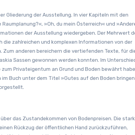
 Gliederung der Ausstellung. In vier Kapiteln mit den
ie Raumplanung?«, »Oh, du mein Österreich« und »Ander
formationen der Ausstellung wiedergeben. Der Mehrwert d
ch die zahlreichen und komplexen Informationen von der
 Zum anderen bereichern die vertiefenden Texte, für di
askia Sassen gewonnen werden konnten. Im Unterschied
ive zum Privateigentum an Grund und Boden bewährt habe
 im Buch unter dem Titel »Gutes auf den Boden bringen
rgestellt.
s über das Zustandekommen von Bodenpreisen. Die star
f einen Rückzug der öffentlichen Hand zurückzuführen,