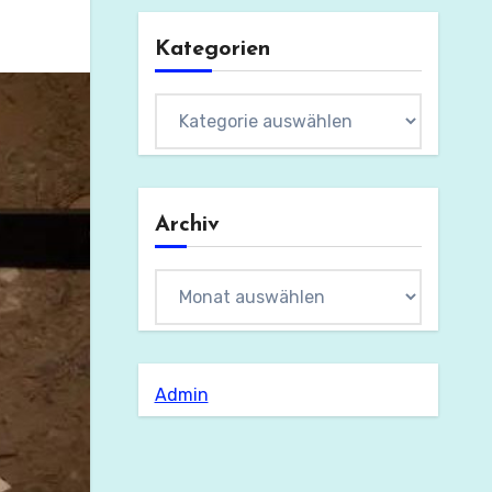
Kategorien
Kategorien
Archiv
Archiv
Admin