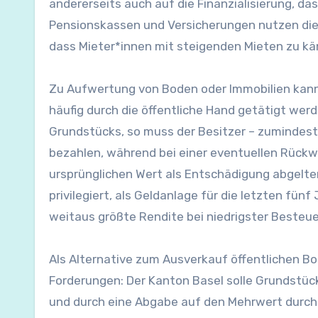
andererseits auch auf die Finanzialisierung, da
Pensionskassen und Versicherungen nutzen die
dass Mieter*innen mit steigenden Mieten zu kä
Zu Aufwertung von Boden oder Immobilien kann
häufig durch die öffentliche Hand getätigt werd
Grundstücks, so muss der Besitzer – zumindest 
bezahlen, während bei einer eventuellen Rück
ursprünglichen Wert als Entschädigung abgelte
privilegiert, als Geldanlage für die letzten fü
weitaus größte Rendite bei niedrigster Beste
Als Alternative zum Ausverkauf öffentlichen B
Forderungen: Der Kanton Basel solle Grundstüc
und durch eine Abgabe auf den Mehrwert durch 