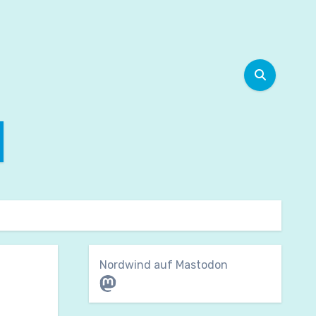
Nordwind auf Mastodon
Mastodon