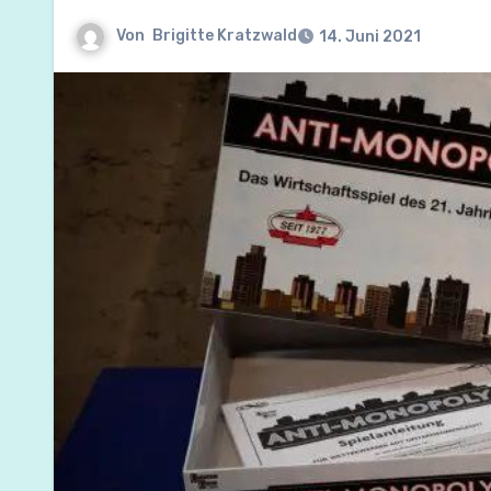
Von
Brigitte Kratzwald
14. Juni 2021