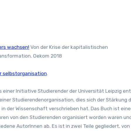
ers wachsen!
Von der Krise der kapitalistischen
ransformation. Oekom 2018
r selbstorganisation
.
iner Initiative Studierender der Universität Leipzig en
 einer Studierendenorganisation, dies sich der Stärkung 
in der Wissenschaft verschrieben hat. Das Buch ist eine
hren von den Studierenden organisiert worden waren un
dene AutorInnen ab. Es ist in zwei Teile gegliedert, vo