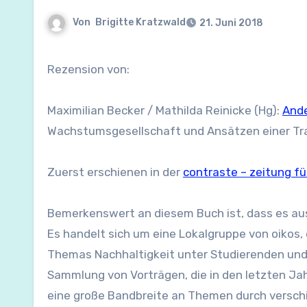
Von
Brigitte Kratzwald
21. Juni 2018
Rezension von:
Maximilian Becker / Mathilda Reinicke (Hg):
And
Wachstumsgesellschaft und Ansätzen einer T
Zuerst erschienen in der
contraste – zeitung fü
Bemerkenswert an diesem Buch ist, dass es aus e
Es handelt sich um eine Lokalgruppe von oikos,
Themas Nachhaltigkeit unter Studierenden und 
Sammlung von Vorträgen, die in den letzten Ja
eine große Bandbreite an Themen durch verschie