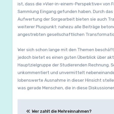
ist, dass die »Vier-in-einem-Perspektive« von
Sammlung Eingang gefunden haben. Durch das Po
Aufwertung der Sorgearbeit bieten sie auch Tr
weiterer Pluspunkt: nahezu alle Beiträge beto
angestrebten gesellschaftlichen Transformati
Wer sich schon lange mit den Themen beschäfti
jedoch bietet es einen guten Überblick über ak
Hauptzielgruppe der Studierenden Rechnung. S
unkommentiert und unvermittelt nebeneinander
lobenswerte Ausnahme in dieser Hinsicht stelle
was gerade Menschen, die in diese Diskussione
Beitragsnavigation
Wer zahlt die Mehreinnahmen?