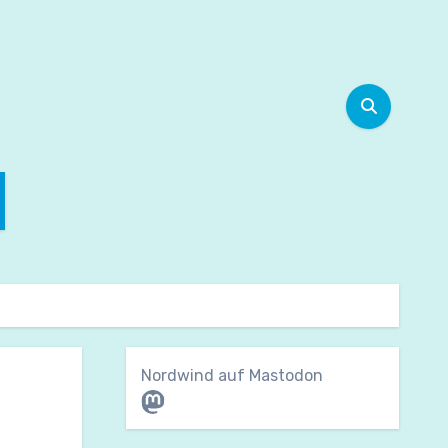
Nordwind auf Mastodon
Mastodon