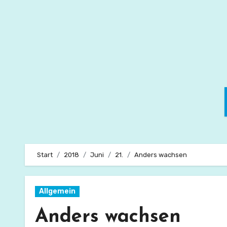
Zum
Inhalt
springen
Start
2018
Juni
21.
Anders wachsen
Allgemein
Anders wachsen