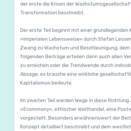
der erste die Krisen der Wachstumsgesellschaft
Transformation beschreibt.
Der erste Teil beginnt mit einer grundlegenden 
»imperialen Lebensweise« durch Stefan Lesseni
Zwang zu Wachstum und Beschleunigung, dem H
folgenden Beiträge erteilen dann auch allen V
zu erreichen oder die Trendwende durch indivi
Absage; es brauche eine wirkliche gesellschaft
Kapitalismus bedeute.
Im zweiten Teil werden Wege in diese Richtung
»Ecommony«, ethischer Welthandel, eine Pos
vorgestellt. Besonders erwähnenswert der Beitr
Konzept detailliert beschreibt und dem westlic