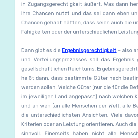
in Zugangsgerechtigkeit äußert. Was dann he
ihre Chancen nutzt und das sei dann eben unt
Chancen gehabt hätten, dass seien auch die un
Fähigkeiten oder der unterschiedlichen Leistu
Dann gibt es die
Ergebnisgerechtigkeit
– also a
und Verteilungsprozesses soll das Ergebnis 
gesellschaftlichen Reichtums, Ergebnisgerechti
heißt dann, dass bestimmte Güter nach besti
werden sollen. Welche Güter (nur die für die 
im jeweiligen Land angepasst) nach welchen Kri
und an wen (an alle Menschen der Welt, alle B
die unterschiedlichsten Ansichten. Viele davo
Kriterien oder an Leistung orientieren. Auch die 
sinnvoll. Einerseits haben nicht alle Mensc