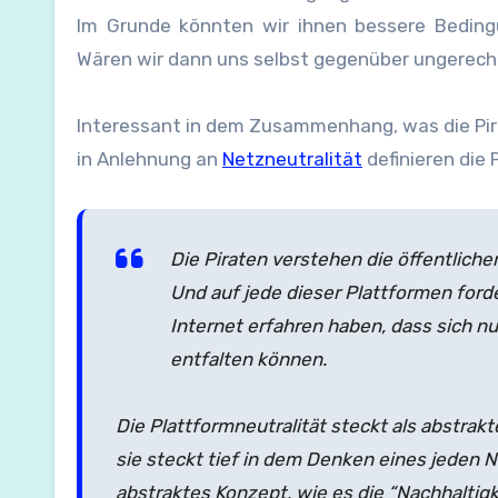
Im Grunde könnten wir ihnen bessere Beding
Wären wir dann uns selbst gegenüber ungerech
Interessant in dem Zusammenhang, was die Pir
in Anlehnung an
Netzneutralität
definieren die 
Die Piraten verstehen die öffentliche
Und auf jede dieser Plattformen forder
Internet erfahren haben, dass sich n
entfalten können.
Die Plattformneutralität steckt als abstrak
sie steckt tief in dem Denken eines jeden N
abstraktes Konzept, wie es die “Nachhaltigkei