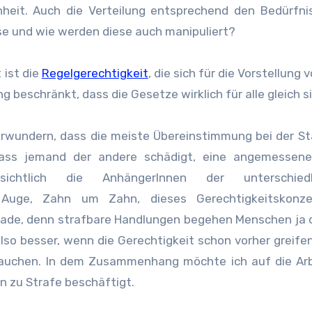
hheit. Auch die Verteilung entsprechend den Bedürfni
sse und wie werden diese auch manipuliert?
 ist die
Regelgerechtigkeit
, die sich für die Vorstellung 
 beschränkt, dass die Gesetze wirklich für alle gleich s
verwundern, dass die meiste Übereinstimmung bei der S
Dass jemand der andere schädigt, eine angemessene
chtlich die AnhängerInnen der unterschiedli
 Auge, Zahn um Zahn, dieses Gerechtigkeitskonz
ade, denn strafbare Handlungen begehen Menschen ja o
lso besser, wenn die Gerechtigkeit schon vorher greife
brauchen. In dem Zusammenhang möchte ich auf die Ar
en zu Strafe beschäftigt.