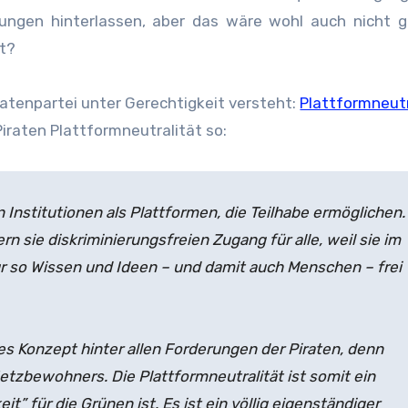
ungen hinterlassen, aber das wäre wohl auch nicht g
t?
atenpartei unter Gerechtigkeit versteht:
Plattformneutr
Piraten Plattformneutralität so:
n Institutionen als Plattformen, die Teilhabe ermöglichen.
n sie diskriminierungsfreien Zugang für alle, weil sie im
ur so Wissen und Ideen – und damit auch Menschen – frei
tes Konzept hinter allen Forderungen der Piraten, denn
etzbewohners. Die Plattformneutralität ist somit ein
t” für die Grünen ist. Es ist ein völlig eigenständiger