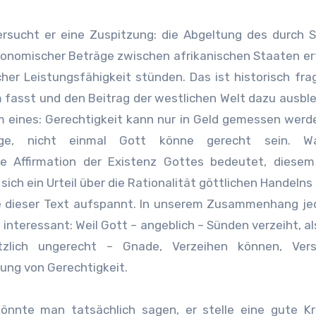
ersucht er eine Zuspitzung: die Abgeltung des durch S
nomischer Beträge zwischen afrikanischen Staaten er
cher Leistungsfähigkeit stünden. Das ist historisch fra
em fasst und den Beitrag der westlichen Welt dazu ausble
 eines: Gerechtigkeit kann nur in Geld gemessen werde
sage, nicht einmal Gott könne gerecht sein. 
ne Affirmation der Existenz Gottes bedeutet, diesem
 sich ein Urteil über die Rationalität göttlichen Handelns
die dieser Text aufspannt. In unserem Zusammenhang je
interessant: Weil Gott – angeblich – Sünden verzeiht, al
tzlich ungerecht – Gnade, Verzeihen können, Ver
lung von Gerechtigkeit.
önnte man tatsächlich sagen, er stelle eine gute Kr