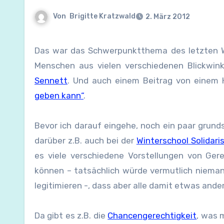
Von
Brigitte Kratzwald
2. März 2012
Das war das Schwerpunktthema des letzten Wochenend-Standards. Mit Beiträgen von vielen verschiedenen
Menschen aus vielen verschiedenen Blickwink
Sennett
. Und auch einem Beitrag von einem 
geben kann“
.
Bevor ich darauf eingehe, noch ein paar grund
darüber z.B. auch bei der
Winterschool Solidar
es viele verschiedene Vorstellungen von Gere
können – tatsächlich würde vermutlich nieman
legitimieren -, dass aber alle damit etwas ande
Da gibt es z.B. die
Chancengerechtigkeit
, was 