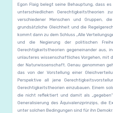
Egon Flaig belegt seine Behauptung, dass es
unterschiedlichen Gerechtigkeitstheorien 
verschiedener Menschen und Gruppen, die 
grundsätzliche Gleichheit und die Regelgerech
kommt dann zu dem Schluss „Alle Verteilungsge
und die Negierung der politischen Freih
Gerechtigkeitstheorien gegeneinander aus, in
unlauteres wissenschaftliches Vorgehen, mit 
der Naturwissenschaft. Genau genommen geht 
das von der Vorstellung einer Gleichverteil
Perspektive all jene Gerechtigkeitsvorstell
Gerechtigkeitstheorien einzubauen. Einem so
die nicht reflektiert und damit als „gegeben
Generalisierung des Äquivalenzprinzips, die E
unter solchen Bedingungen sind für ihn Demokra