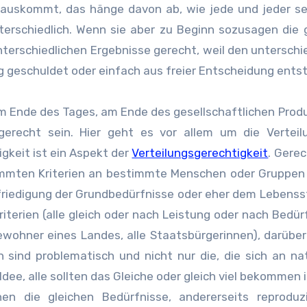
rauskommt, das hänge davon ab, wie jede und jeder s
erschiedlich. Wenn sie aber zu Beginn sozusagen die 
terschiedlichen Ergebnisse gerecht, weil den unterschi
ng geschuldet oder einfach aus freier Entscheidung ents
m Ende des Tages, am Ende des gesellschaftlichen Prod
gerecht sein. Hier geht es vor allem um die Verteil
gkeit ist ein Aspekt der
Verteilungsgerechtigkeit
. Gerec
mmten Kriterien an bestimmte Menschen oder Gruppen 
Befriedigung der Grundbedürfnisse oder eher dem Lebens
terien (alle gleich oder nach Leistung oder nach Bedür
ewohner eines Landes, alle Staatsbürgerinnen), darüber
n sind problematisch und nicht nur die, die sich an na
Idee, alle sollten das Gleiche oder gleich viel bekommen i
hen die gleichen Bedürfnisse, andererseits reproduz