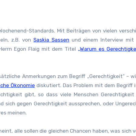
eln, z.B. von
Saskia Sassen
und einem Interview mi
Herrn Egon Flaig mit dem Titel
„Warum es Gerechtigke
sätzliche Anmerkungen zum Begriff „Gerechtigkeit“ – w
ische Ökonomie
diskutiert. Das Problem mit dem Begriff i
chtigkeit gibt, so dass viele Menschen Gerechtigkeit
d sich gegen Gerechtigkeit aussprechen, oder Ungerec
res meinen.
meint, alle sollen die gleichen Chancen haben, was sich v