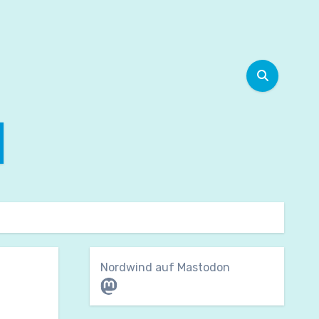
Nordwind auf Mastodon
Mastodon