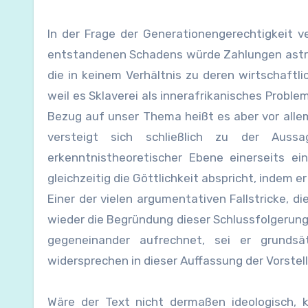
In der Frage der Generationengerechtigkeit v
entstandenen Schadens würde Zahlungen astro
die in keinem Verhältnis zu deren wirtschaftli
weil es Sklaverei als innerafrikanisches Probl
Bezug auf unser Thema heißt es aber vor allem
versteigt sich schließlich zu der Aus
erkenntnistheoretischer Ebene einerseits ei
gleichzeitig die Göttlichkeit abspricht, indem er
Einer der vielen argumentativen Fallstricke, 
wieder die Begründung dieser Schlussfolgerung 
gegeneinander aufrechnet, sei er grundsä
widersprechen in dieser Auffassung der Vorstel
Wäre der Text nicht dermaßen ideologisch, k