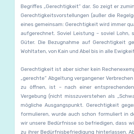
Begriffes „Gerechtigkeit“ dar. So zeigt er zum
Gerechtigkeitsvorstellungen (außer die Regelg
eines gemeinsam: Gerechtigkeit wird immer qu
aufgerechnet. Soviel Leistung – soviel Lohn, s
Güter. Die Bezugnahme auf Gerechtigkeit ge
Wohltaten, von Kain und Abel bis in alle Ewigkeit
Gerechtigkeit ist aber sicher kein Rechenexemp
„gerechte“ Abgeltung vergangener Verbrechen 
zu öffnen, ist – nach einer entsprechenden
Vergebung (nicht misszuverstehen als „Schw
mögliche Ausgangspunkt. Gerechtigkeit gegen
formulieren, wurde auch schon formuliert in d
wir unsere Bedürfnisse so befriedigen, dass w
zu ihrer Bedürfnisbefriedigung hinterlassen. A