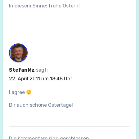
In diesem Sinne: frohe Ostern!
StefanMz
sagt:
22. April 2011 um 18:48 Uhr
I agree
Dir auch schöne Ostertage!
Die Kommentare sind geschlossen.