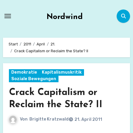
Zum
Inhalt
Nordwind
springen
Start
2011
April
21.
Crack Capitalism or Reclaim the State? II
Demokratie
Kapitalismuskritik
Soziale Bewegungen
Crack Capitalism or
Reclaim the State? II
Von
Brigitte Kratzwald
21. April 2011