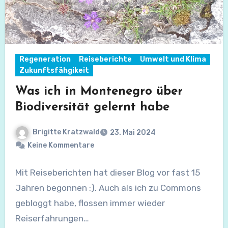
Regeneration
Reiseberichte
Umwelt und Klima
Zukunftsfähgikeit
Was ich in Montenegro über
Biodiversität gelernt habe
Brigitte Kratzwald
23. Mai 2024
Keine Kommentare
Mit Reiseberichten hat dieser Blog vor fast 15
Jahren begonnen :). Auch als ich zu Commons
gebloggt habe, flossen immer wieder
Reiserfahrungen…