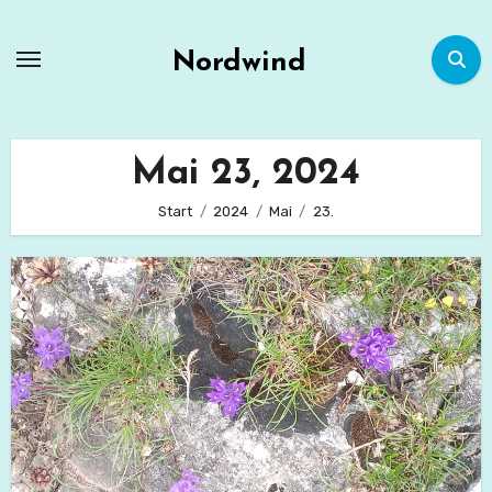
Zum
Inhalt
Nordwind
springen
Mai 23, 2024
Start
2024
Mai
23.