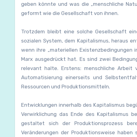
geben könnte und was die „menschliche Natur
geformt wie die Gesellschaft von ihnen.
Trotzdem bleibt eine solche Gesellschaft ei
sozialen System, dem Kapitalismus, heraus e
wenn ihre „materiellen Existenzbedingungen im
Marx ausgedrückt hat. Es sind zwei Bedingunge
relevant halte. Erstens: menschliche Arbei
Automatisierung einerseits und Selbstentfa
Ressourcen und Produktionsmitteln.
Entwicklungen innerhalb des Kapitalismus beg
Verwirklichung das Ende des Kapitalismus b
gestaltet sich der Produktionsprozess be
Veränderungen der Produktionsweise haben