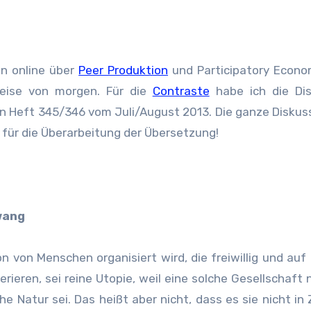
en online über
Peer Produktion
und Participatory Econo
weise von morgen. Für die
Contraste
habe ich die Dis
n in Heft 345/346 vom Juli/August 2013. Die ganze Diskus
 für die Überarbeitung der Übersetzung!
wang
n von Menschen organisiert wird, die freiwillig und auf 
eren, sei reine Utopie, weil eine solche Gesellschaft 
he Natur sei. Das heißt aber nicht, dass es sie nicht in