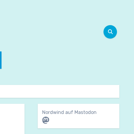
Nordwind auf Mastodon
Mastodon