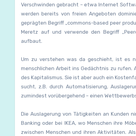
Verschwinden gebracht – etwa Internet Softw
werden bereits von freien Angeboten dominie
geprägten Begriff „commons-based peer product
Meretz auf und verwende den Begriff „Peer
aufbaut.
Um zu verstehen was da geschieht, ist es no
menschlichen Arbeit ins Gedächtnis zu rufen. A
des Kapitalismus. Sie ist aber auch ein Kosten
sucht, z.B. durch Automatisierung, Auslager
zumindest vorübergehend – einen Wettbewerbsv
Die Auslagerung von Tätigkeiten an Kunden n
Banking oder bei IKEA, wo Menschen ihre Möb
zwischen Menschen und ihren Aktivitäten. Als