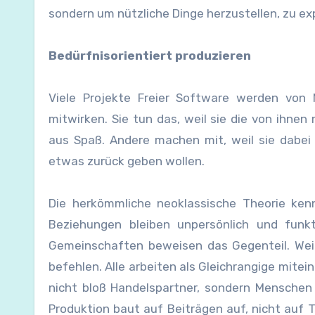
sondern um nützliche Dinge herzustellen, zu e
Bedürfnisorientiert produzieren
Viele Projekte Freier Software werden von 
mitwirken. Sie tun das, weil sie die von ihne
aus Spaß. Andere machen mit, weil sie dabei
etwas zurück geben wollen.
Die herkömmliche neoklassische Theorie ken
Beziehungen bleiben unpersönlich und funkti
Gemeinschaften beweisen das Gegenteil. Weil
befehlen. Alle arbeiten als Gleichrangige mitei
nicht bloß Handelspartner, sondern Menschen
Produktion baut auf Beiträgen auf, nicht auf 