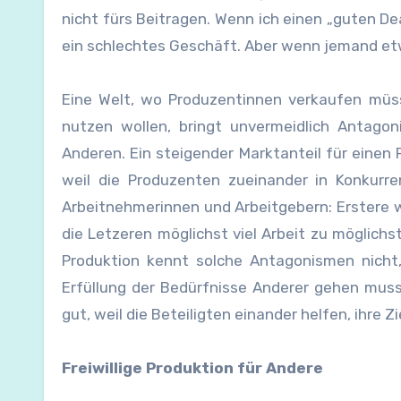
nicht fürs Beitragen. Wenn ich einen „guten D
ein schlechtes Geschäft. Aber wenn jemand etw
Eine Welt, wo Produzentinnen verkaufen müs
nutzen wollen, bringt unvermeidlich Antago
Anderen. Ein steigender Marktanteil für eine
weil die Produzenten zueinander in Konkurre
Arbeitnehmerinnen und Arbeitgebern: Erstere w
die Letzeren möglichst viel Arbeit zu möglich
Produktion kennt solche Antagonismen nicht,
Erfüllung der Bedürfnisse Anderer gehen muss
gut, weil die Beteiligten einander helfen, ihre Z
Freiwillige Produktion für Andere