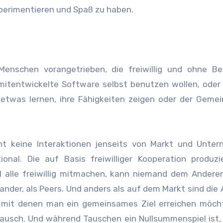
xperimentieren und Spaß zu haben.
Menschen vorangetrieben, die freiwillig und ohne Be
n mitentwickelte Software selbst benutzen wollen, oder
 etwas lernen, ihre Fähigkeiten zeigen oder der Geme
nt keine Interaktionen jenseits von Markt und Unter
onal. Die auf Basis freiwilliger Kooperation produz
 alle freiwillig mitmachen, kann niemand dem Andere
nander, als Peers. Und anders als auf dem Markt sind die
 mit denen man ein gemeinsames Ziel erreichen möcht
Tausch. Und während Tauschen ein Nullsummenspiel ist, 