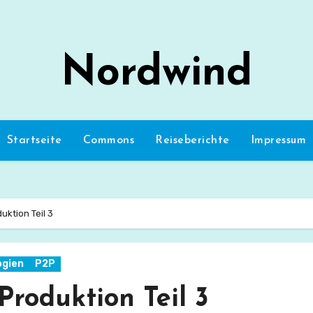
Nordwind
Startseite
Commons
Reiseberichte
Impressum
ktion Teil 3
ogien
P2P
Produktion Teil 3