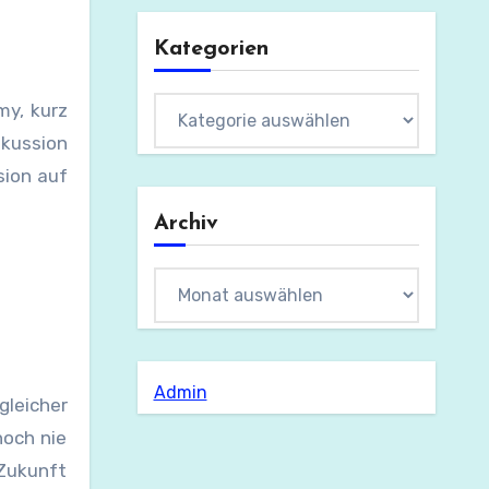
Kategorien
Kategorien
my, kurz
kussion
sion auf
Archiv
Archiv
Admin
gleicher
noch nie
 Zukunft