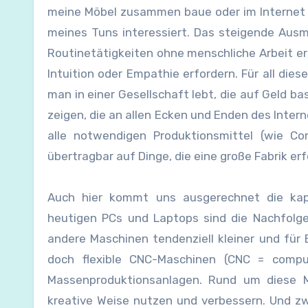
meine Möbel zusammen baue oder im Internet n
meines Tuns interessiert. Das steigende Au
Routinetätigkeiten ohne menschliche Arbeit erl
Intuition oder Empathie erfordern. Für all d
man in einer Gesellschaft lebt, die auf Geld ba
zeigen, die an allen Ecken und Enden des Intern
alle notwendigen Produktionsmittel (wie Co
übertragbar auf Dinge, die eine große Fabrik er
Auch hier kommt uns ausgerechnet die kapit
heutigen PCs und Laptops sind die Nachfolge
andere Maschinen tendenziell kleiner und für E
doch flexible CNC-Maschinen (CNC = comput
Massenproduktionsanlagen. Rund um diese M
kreative Weise nutzen und verbessern. Und zw