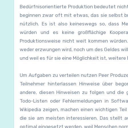
Bedürfnisorientierte Produktion bedeutet nicht
beginnen zwar oft mit etwas, das sie selbst br
nützlich. Es ist also keineswegs so, dass M
würden und es keine großflächige Koopera
Produktionsweise nicht weit kommen würden. 
weder erzwungen wird, noch um des Geldes wille
und weil es für sie eine Möglichkeit ist, weitere
Um Aufgaben zu verteilen nutzen Peer Produzen
Teilnehmer hinterlassen Hinweise über beg
andere, diesen Hinweisen zu folgen und die
Todo-Listen oder Fehlermeldungen in Softwar
Wikipedia zeigen, machen einen wichtigen Teil
die sie am meisten interessieren. Das stellt 
optimal eingesetzt werden, weil Menschen norm