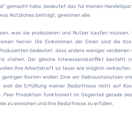
eal“ gemacht habe, bedeutet das für meinen Handelspar
as Nützliches beiträgt, gewinnen alle.
sen, was sie produzieren und Nutzer kaufen müssen, 
nismen hervor. Die Einkommen der Einen sind die Kos
n Produzenten bedeutet, dass andere weniger verdienen
nz stehen. Der gleiche Interessenskonflikt besteht 
ollen ihre Arbeitskraft so teuer wie möglich verkaufen
st geringen Kosten wollen. Eine am Gebrauchsnutzen ori
 weil die Erfülllung meiner Bedürfnisse nicht auf Ko
. Peer Produktion funktioniert im Gegenteil gerade de
iele zu erreichen und ihre Bedürfnisse zu erfüllen.