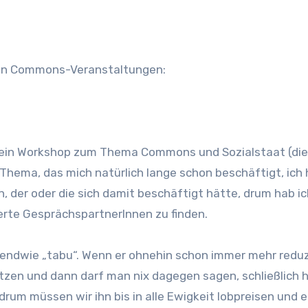
ersen Commons-Veranstaltungen:
n ein Workshop zum Thema Commons und Sozialstaat (die
n Thema, das mich natürlich lange schon beschäftigt, ich
 der oder die sich damit beschäftigt hätte, drum hab i
erte GesprächspartnerInnen zu finden.
 irgendwie „tabu“. Wenn er ohnehin schon immer mehr reduz
tzen und dann darf man nix dagegen sagen, schließlich 
rum müssen wir ihn bis in alle Ewigkeit lobpreisen und 