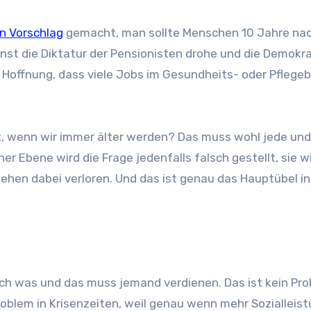
en Vorschlag
gemacht, man sollte Menschen 10 Jahre nac
nst die Diktatur der Pensionisten drohe und die Demokra
 Hoffnung, dass viele Jobs im Gesundheits- oder Pflegeb
ht, wenn wir immer älter werden? Das muss wohl jede und
her Ebene wird die Frage jedenfalls falsch gestellt, sie w
ehen dabei verloren. Und das ist genau das Hauptübel in
auch was und das muss jemand verdienen. Das ist kein Pro
oblem in Krisenzeiten, weil genau wenn mehr Sozialleis