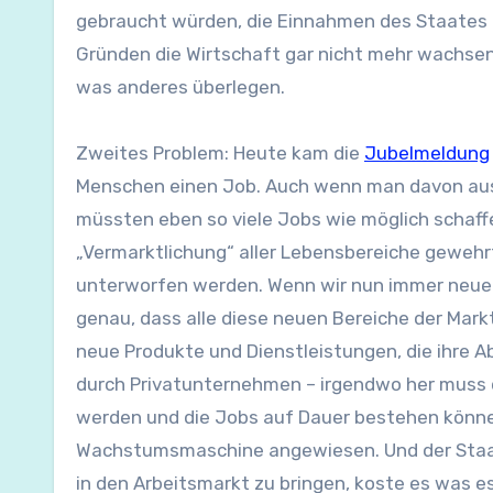
gebraucht würden, die Einnahmen des Staates 
Gründen die Wirtschaft gar nicht mehr wachsen
was anderes überlegen.
Zweites Problem: Heute kam die
Jubelmeldung
Menschen einen Job. Auch wenn man davon ausgeh
müssten eben so viele Jobs wie möglich schaff
„Vermarktlichung“ aller Lebensbereiche gewehr
unterworfen werden. Wenn wir nun immer neue 
genau, dass alle diese neuen Bereiche der Mar
neue Produkte und Dienstleistungen, die ihre 
durch Privatunternehmen – irgendwo her muss
werden und die Jobs auf Dauer bestehen können
Wachstumsmaschine angewiesen. Und der Staat 
in den Arbeitsmarkt zu bringen, koste es was es