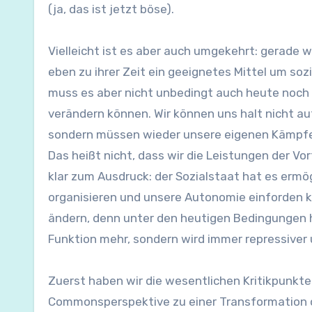
(ja, das ist jetzt böse).
Vielleicht ist es aber auch umgekehrt: gerade w
eben zu ihrer Zeit ein geeignetes Mittel um soz
muss es aber nicht unbedingt auch heute noch 
verändern können. Wir können uns halt nicht a
sondern müssen wieder unsere eigenen Kämpfe 
Das heißt nicht, dass wir die Leistungen der V
klar zum Ausdruck: der Sozialstaat hat es ermög
organisieren und unsere Autonomie einforden k
ändern, denn unter den heutigen Bedingungen h
Funktion mehr, sondern wird immer repressiver
Zuerst haben wir die wesentlichen Kritikpunkt
Commonsperspektive zu einer Transformation d