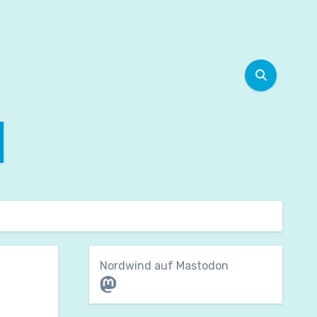
Nordwind auf Mastodon
Mastodon