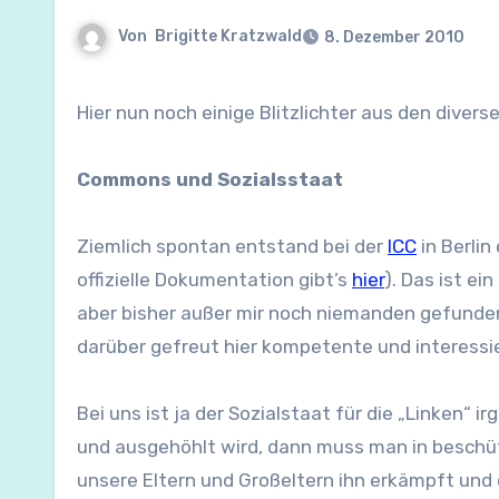
Von
Brigitte Kratzwald
8. Dezember 2010
Hier nun noch einige Blitzlichter aus den div
Commons und Sozialsstaat
Ziemlich spontan entstand bei der
ICC
in Berli
offizielle Dokumentation gibt’s
hier
). Das ist ei
aber bisher außer mir noch niemanden gefunden,
darüber gefreut hier kompetente und interessi
Bei uns ist ja der Sozialstaat für die „Linken“
und ausgehöhlt wird, dann muss man in beschü
unsere Eltern und Großeltern ihn erkämpft und d