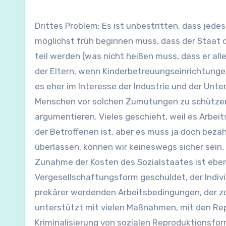
Drittes Problem: Es ist unbestritten, dass jed
möglichst früh beginnen muss, dass der Staat d
teil werden (was nicht heißen muss, dass er alle
der Eltern, wenn Kinderbetreuungseinrichtungen
es eher im Interesse der Industrie und der Unt
Menschen vor solchen Zumutungen zu schützen
argumentieren. Vieles geschieht, weil es Arbei
der Betroffenen ist, aber es muss ja doch bezah
überlassen, können wir keineswegs sicher sein,
Zunahme der Kosten des Sozialstaates ist eben
Vergesellschaftungsform geschuldet, der Indiv
prekärer werdenden Arbeitsbedingungen, der z
unterstützt mit vielen Maßnahmen, mit den Rep
Kriminalisierung von sozialen Reproduktionsform