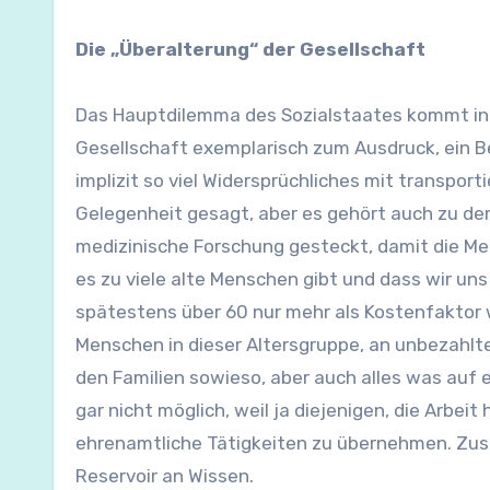
Die „Überalterung“ der Gesellschaft
Das Hauptdilemma des Sozialstaates kommt in 
Gesellschaft exemplarisch zum Ausdruck, ein Begr
implizit so viel Widersprüchliches mit transpor
Gelegenheit gesagt, aber es gehört auch zu dem 
medizinische Forschung gesteckt, damit die Me
es zu viele alte Menschen gibt und dass wir uns
spätestens über 60 nur mehr als Kostenfaktor 
Menschen in dieser Altersgruppe, an unbezahlter
den Familien sowieso, aber auch alles was auf
gar nicht möglich, weil ja diejenigen, die Arbei
ehrenamtliche Tätigkeiten zu übernehmen. Zusä
Reservoir an Wissen.