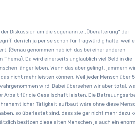
der Diskussion um die sogenannte „Überalterung“ der
iff, den ich ja per se schon für fragwürdig halte, weil e
tiert. (Genau genommen hab ich das bei einer anderen
Thema). Da wird einerseits unglaublich viel Geld in die
nschen länger leben. Wenn das aber gelingt, jammern wi
 das nicht mehr leisten können. Weil jeder Mensch über 
wahrgenommen wird. Dabei übersehen wir aber total, wa
 Arbeit für die Gesellschaft leisten. Die Betreuungsarbe
 ehrenamtlicher Tätigkeit aufbaut wäre ohne diese Mens
t haben, so überlastet sind, dass sie gar nicht mehr daz
tzlich besitzen diese alten Menschen ja auch ein enor