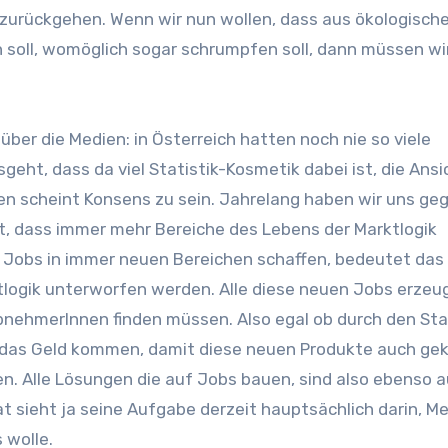
zurückgehen. Wenn wir nun wollen, dass aus ökologisch
 soll, womöglich sogar schrumpfen soll, dann müssen wi
über die Medien: in Österreich hatten noch nie so viele
t, dass da viel Statistik-Kosmetik dabei ist, die Ansic
en scheint Konsens zu sein. Jahrelang haben wir uns geg
t, dass immer mehr Bereiche des Lebens der Marktlogik
Jobs in immer neuen Bereichen schaffen, bedeutet das
ktlogik unterworfen werden. Alle diese neuen Jobs erzeu
AbnehmerInnen finden müssen. Also egal ob durch den St
 das Geld kommen, damit diese neuen Produkte auch ge
. Alle Lösungen die auf Jobs bauen, sind also ebenso a
sieht ja seine Aufgabe derzeit hauptsächlich darin, M
 wolle.