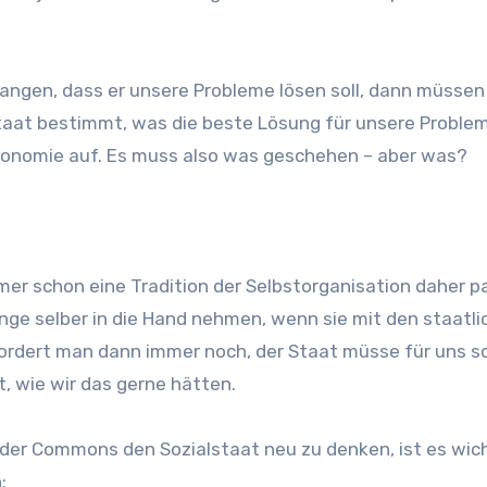
angen, dass er unsere Probleme lösen soll, dann müssen
taat bestimmt, was die beste Lösung für unsere Problem
utonomie auf. Es muss also was geschehen – aber was?
mer schon eine Tradition der Selbstorganisation daher p
inge selber in die Hand nehmen, wenn sie mit den staatl
 fordert man dann immer noch, der Staat müsse für uns s
, wie wir das gerne hätten.
 der Commons den Sozialstaat neu zu denken, ist es wich
: