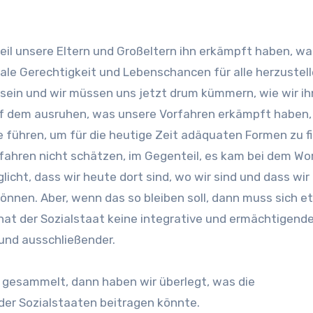
eil unsere Eltern und Großeltern ihn erkämpft haben, wa
iale Gerechtigkeit und Lebenschancen für alle herzustell
sein und wir müssen uns jetzt drum kümmern, wie wir ih
uf dem ausruhen, was unsere Vorfahren erkämpft haben,
führen, um für die heutige Zeit adäquaten Formen zu f
orfahren nicht schätzen, im Gegenteil, es kam bei dem W
licht, dass wir heute dort sind, wo wir sind und dass wir
önnen. Aber, wenn das so bleiben soll, dann muss sich e
at der Sozialstaat keine integrative und ermächtigend
 und ausschließender.
e gesammelt, dann haben wir überlegt, was die
er Sozialstaaten beitragen könnte.