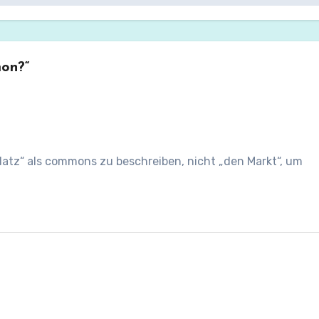
on?“
platz“ als commons zu beschreiben, nicht „den Markt“, um