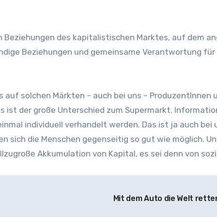
Beziehungen des kapitalistischen Marktes, auf dem an
lebendige Beziehungen und gemeinsame Verantwortung für 
ss auf solchen Märkten – auch bei uns – ProduzentInnen 
ist der große Unterschied zum Supermarkt. Informati
nmal individuell verhandelt werden. Das ist ja auch bei 
n sich die Menschen gegenseitig so gut wie möglich. Un
llzugroße Akkumulation von Kapital, es sei denn von soz
Mit dem Auto die Welt rett