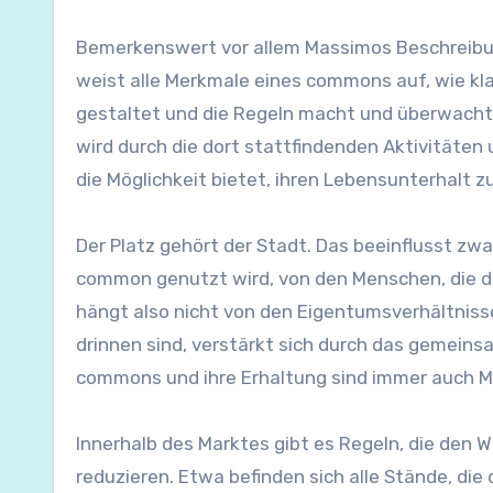
Bemerkenswert vor allem Massimos Beschreibung
weist alle Merkmale eines commons auf, wie kla
gestaltet und die Regeln macht und überwacht
wird durch die dort stattfindenden Aktivitäte
die Möglichkeit bietet, ihren Lebensunterhalt z
Der Platz gehört der Stadt. Das beeinflusst zwar
common genutzt wird, von den Menschen, die di
hängt also nicht von den Eigentumsverhältnisse
drinnen sind, verstärkt sich durch das gemeins
commons und ihre Erhaltung sind immer auch 
Innerhalb des Marktes gibt es Regeln, die den
reduzieren. Etwa befinden sich alle Stände, die