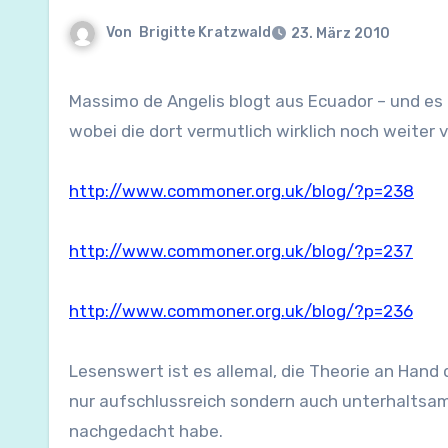
Von
Brigitte Kratzwald
23. März 2010
Massimo de Angelis blogt aus Ecuador – und es 
wobei die dort vermutlich wirklich noch weiter ve
http://www.commoner.org.uk/blog/?p=238
http://www.commoner.org.uk/blog/?p=237
http://www.commoner.org.uk/blog/?p=236
Lesenswert ist es allemal, die Theorie an Hand d
nur aufschlussreich sondern auch unterhaltsam u
nachgedacht habe.