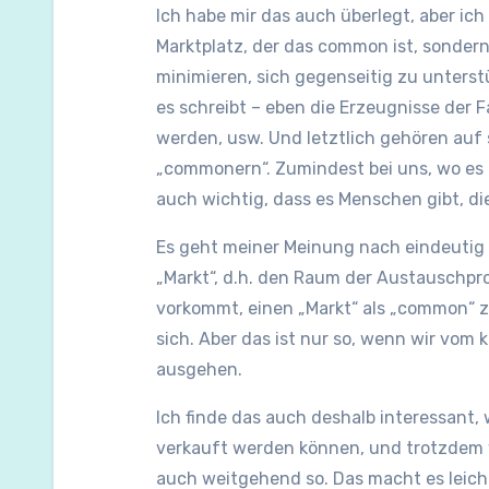
Ich habe mir das auch überlegt, aber ic
Marktplatz, der das common ist, sonder
minimieren, sich gegenseitig zu unters
es schreibt – eben die Erzeugnisse der 
werden, usw. Und letztlich gehören auf
„commonern“. Zumindest bei uns, wo es 
auch wichtig, dass es Menschen gibt, d
Es geht meiner Meinung nach eindeutig 
„Markt“, d.h. den Raum der Austauschpr
vorkommt, einen „Markt“ als „common“ zu
sich. Aber das ist nur so, wenn wir vom 
ausgehen.
Ich finde das auch deshalb interessant,
verkauft werden können, und trotzdem w
auch weitgehend so. Das macht es leicht