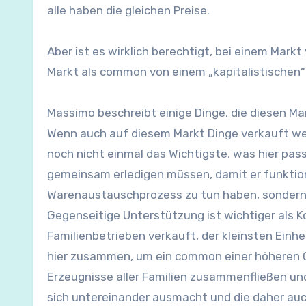
alle haben die gleichen Preise.
Aber ist es wirklich berechtigt, bei einem Ma
Markt als common von einem „kapitalistischen
Massimo beschreibt einige Dinge, die diesen Ma
Wenn auch auf diesem Markt Dinge verkauft wer
noch nicht einmal das Wichtigste, was hier passi
gemeinsam erledigen müssen, damit er funktionie
Warenaustauschprozess zu tun haben, sondern 
Gegenseitige Unterstützung ist wichtiger als 
Familienbetrieben verkauft, der kleinsten Ei
hier zusammen, um ein common einer höheren Ord
Erzeugnisse aller Familien zusammenfließen und 
sich untereinander ausmacht und die daher auc