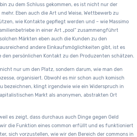
h bin zu dem Schluss gekommen, es ist nicht nur der
n mehr. Eben auch die Art und Weise, Wettbewerb zu
tützen, wie Kontakte gepflegt werden und – wie Massimo
Familienbetriebe in einer Art „pool“ zusammengführt
 solchen Märkten eben auch die Kunden zu den
ausreichend andere Einkaufsmöglichkeiten gibt, ist es
ie den persönlichen Kontakt zu den Produzenten schätzen.
nicht nur um den Platz, sondern darum, wie man den
ozesse, organisiert. Obwohl es mir schon auch komisch
 bezeichnen, klingt irgendwie wie ein Widerspruch in
kapitalistischen Markt als anonymen, abstrakten Ort
 weil es zeigt, dass durchaus auch Dinge gegen Geld
ir die Funktion eines common erfüllt und es funktioniert
er, sich vorzustellen, wie wir den Bereich der commons in