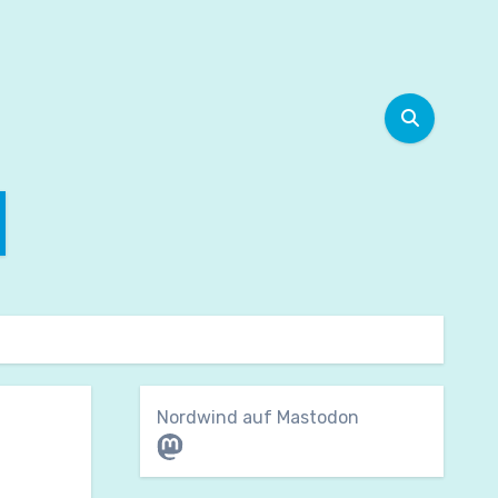
Nordwind auf Mastodon
Mastodon