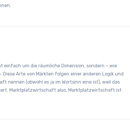
nnen.
ht einfach um die räumliche Dimension, sondern – wie
. Diese Arte von Märkten folgen einer anderen Logik und
t nennen (obwohl es ja im Wortsinn eine ist), weil das
rt. Marktplatzwirtschaft also, Marktplatzwirtschaft ist