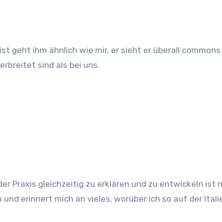
ist geht ihm ähnlich wie mir, er sieht er überall common
rbreitet sind als bei uns.
er Praxis gleichzeitig zu erklären und zu entwickeln ist 
nd erinnert mich an vieles, worüber ich so auf der Itali