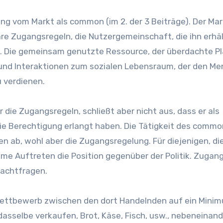
 vom Markt als common (im 2. der 3 Beiträge). Der Mar
re Zugangsregeln, die Nutzergemeinschaft, die ihn erhäl
. Die gemeinsam genutzte Ressource, der überdachte Pl
n und Interaktionen zum sozialen Lebensraum, der den M
u verdienen.
 die Zugangsregeln, schließt aber nicht aus, dass er als
e Berechtigung erlangt haben. Die Tätigkeit des commo
n ab, wohl aber die Zugangsregelung. Für diejenigen, di
ame Auftreten die Position gegenüber der Politik. Zugan
Machtfragen.
 Wettbewerb zwischen den dort Handelnden auf ein Mini
 dasselbe verkaufen, Brot, Käse, Fisch, usw., nebeneinan