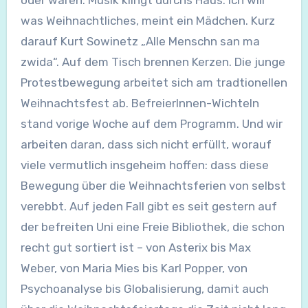
oder waren. Musik klingt durchs Haus. Ich will
was Weihnachtliches, meint ein Mädchen. Kurz
darauf Kurt Sowinetz „Alle Menschn san ma
zwida“. Auf dem Tisch brennen Kerzen. Die junge
Protestbewegung arbeitet sich am tradtionellen
Weihnachtsfest ab. BefreierInnen-Wichteln
stand vorige Woche auf dem Programm. Und wir
arbeiten daran, dass sich nicht erfüllt, worauf
viele vermutlich insgeheim hoffen: dass diese
Bewegung über die Weihnachtsferien von selbst
verebbt. Auf jeden Fall gibt es seit gestern auf
der befreiten Uni eine Freie Bibliothek, die schon
recht gut sortiert ist – von Asterix bis Max
Weber, von Maria Mies bis Karl Popper, von
Psychoanalyse bis Globalisierung, damit auch