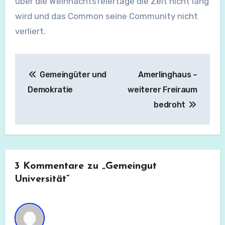
über die Weihnachtsfeiertage die Zeit nicht lang
wird und das Common seine Community nicht
verliert.
Beitragsnavigation
Gemeingüter und
Amerlinghaus –
Demokratie
weiterer Freiraum
bedroht
3 Kommentare zu „Gemeingut
Universität“