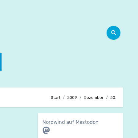
Start
2009
Dezember
30.
Nordwind auf Mastodon
Mastodon