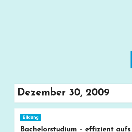
Zum
Inhalt
springen
Dezember 30, 2009
Bildung
Bachelorstudium – effizient aufs