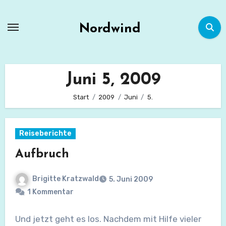
Zum
Inhalt
Nordwind
springen
Juni 5, 2009
Start
2009
Juni
5.
Reiseberichte
Aufbruch
Brigitte Kratzwald
5. Juni 2009
1 Kommentar
Und jetzt geht es los. Nachdem mit Hilfe vieler