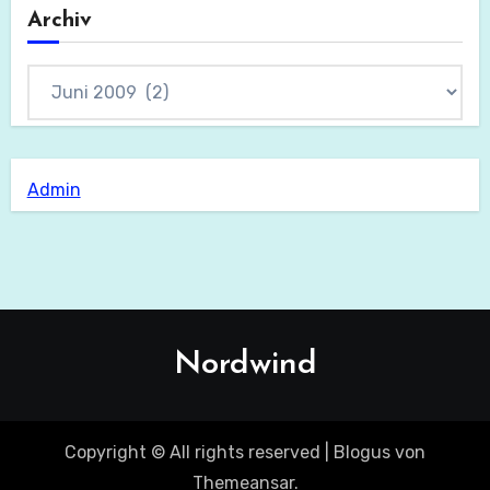
Archiv
Archiv
Admin
Nordwind
Copyright © All rights reserved
|
Blogus
von
Themeansar
.