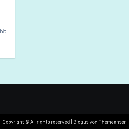
hlt.
Copyright © All rights reserved
|
Blogus
von
Themeansar
.