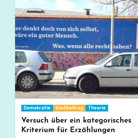
Demokratie
Gastbeitrag
Theorie
Versuch über ein kategorisches
Kriterium für Erzählungen