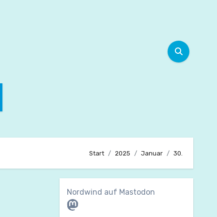
Start
2025
Januar
30.
Nordwind auf Mastodon
Mastodon