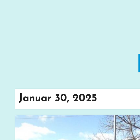
Zum
Inhalt
springen
Januar 30, 2025